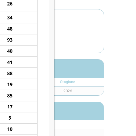
AŃ
Stagione
2026