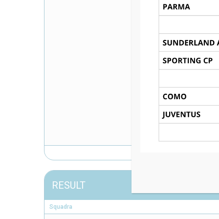
RESULT
Squadra