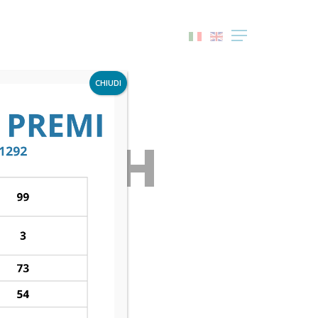
Menu
CHIUDI
S LECH