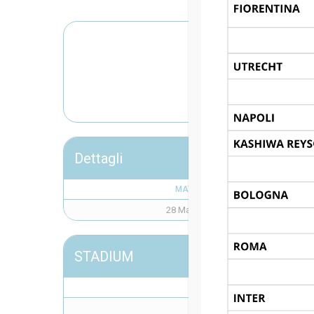
BOL
Dettagli
MATCH DAY
28 Maggio 2026
STADIUM