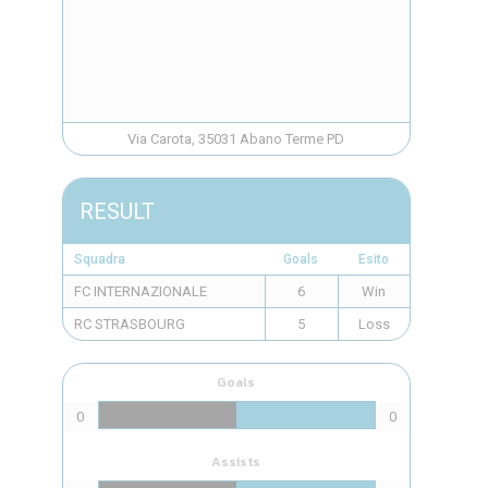
Via Carota, 35031 Abano Terme PD
RESULT
Squadra
Goals
Esito
FC INTERNAZIONALE
6
Win
RC STRASBOURG
5
Loss
Goals
0
0
Assists