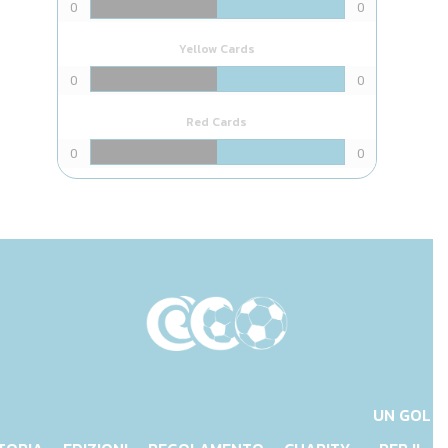
0
0
Yellow Cards
0
0
Red Cards
0
0
UN GOL