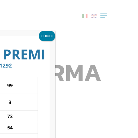
Menu
CHIUDI
 — PARMA