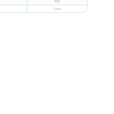
Win
Loss