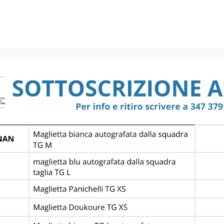
RNAZIONALE
CALCIO 1913