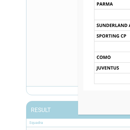
RESULT
Squadra