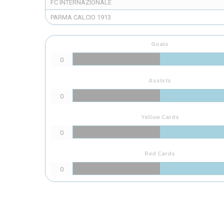
FC INTERNAZIONALE
PARMA CALCIO 1913
Goals
0
Assists
0
Yellow Cards
0
Red Cards
0