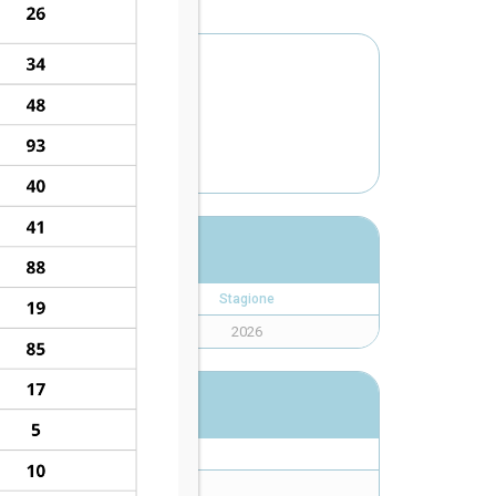
ALCIO 1913
Stagione
2026