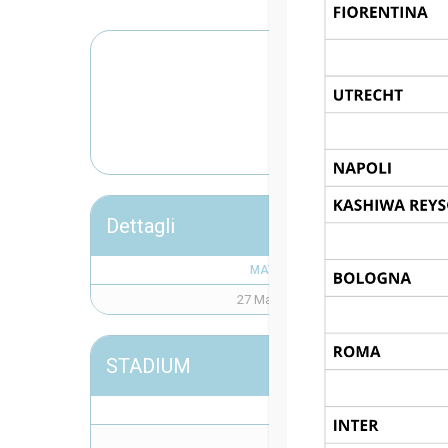
FC INTERNA
Dettagli
MATCH DAY
27 Maggio 2026
STADIUM