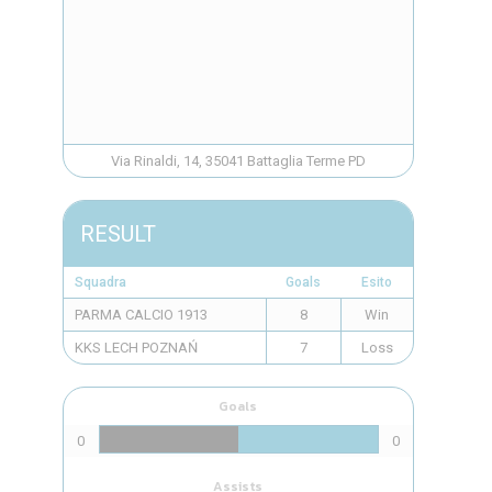
Via Rinaldi, 14, 35041 Battaglia Terme PD
RESULT
Squadra
Goals
Esito
PARMA CALCIO 1913
8
Win
KKS LECH POZNAŃ
7
Loss
Goals
0
0
Assists