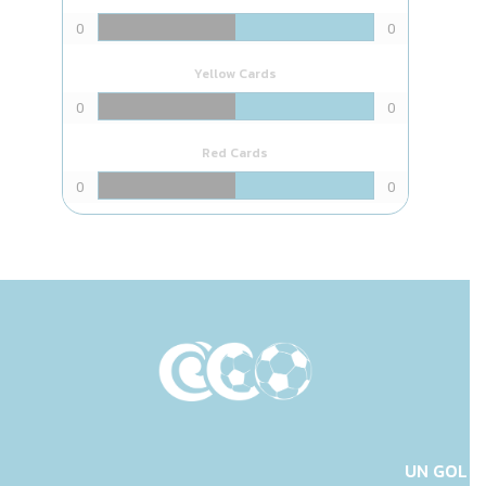
0
0
Yellow Cards
0
0
Red Cards
0
0
UN GOL