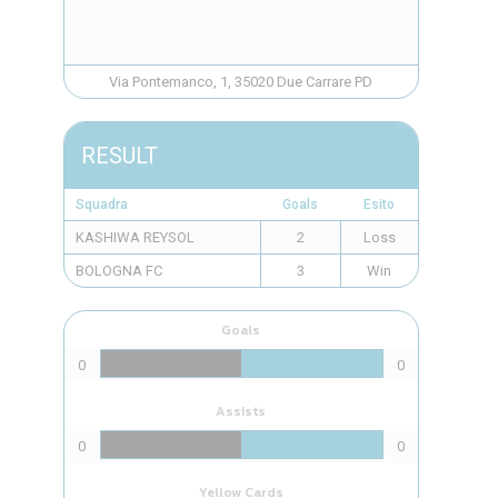
Via Pontemanco, 1, 35020 Due Carrare PD
RESULT
Squadra
Goals
Esito
KASHIWA REYSOL
2
Loss
BOLOGNA FC
3
Win
Goals
0
0
Assists
0
0
Yellow Cards