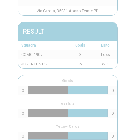
Via Carota, 35031 Abano Terme PD
RESULT
Squadra
Goals
Esito
COMO 1907
3
Loss
JUVENTUS FC
6
Win
Goals
0
0
Assists
0
0
Yellow Cards
0
0