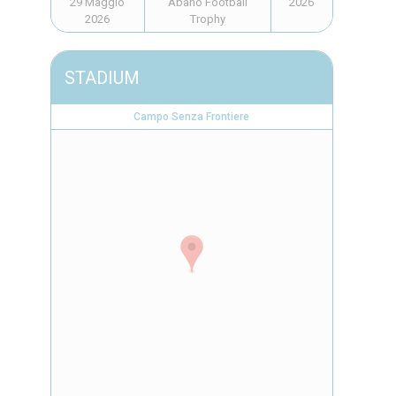
29 Maggio
Abano Football
2026
2026
Trophy
STADIUM
Campo Senza Frontiere