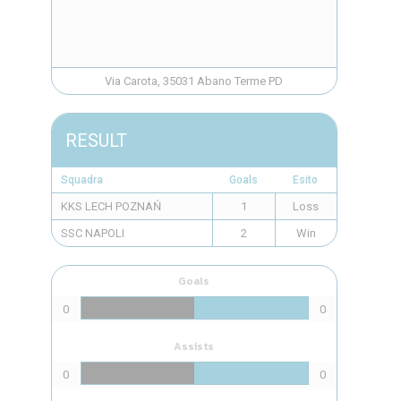
Via Carota, 35031 Abano Terme PD
RESULT
Squadra
Goals
Esito
KKS LECH POZNAŃ
1
Loss
SSC NAPOLI
2
Win
Goals
0
0
Assists
0
0