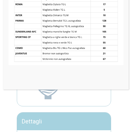
SUNDERLAND AFC
0
—
1
COMO 1907
Dettagli