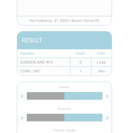
Via Podrecca, 47, 35031 Abano Terme PD
RESULT
Squadra
Goals
Esito
SUNDERLAND AFC
0
Loss
COMO 1907
1
Win
Goals
0
0
Assists
0
0
Yellow Cards