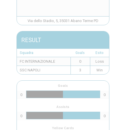
Via dello Stadio, 5, 35031 Abano Terme PD
RESULT
Squadra
Goals
Esito
FC INTERNAZIONALE
0
Loss
SSC NAPOLI
3
Win
Goals
0
0
Assists
0
0
Yellow Cards