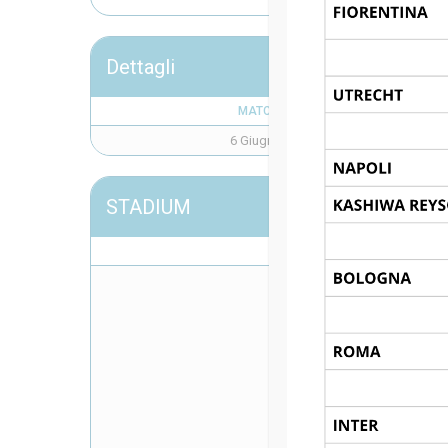
Dettagli
MATCH DAY
6 Giugno 2025
STADIUM