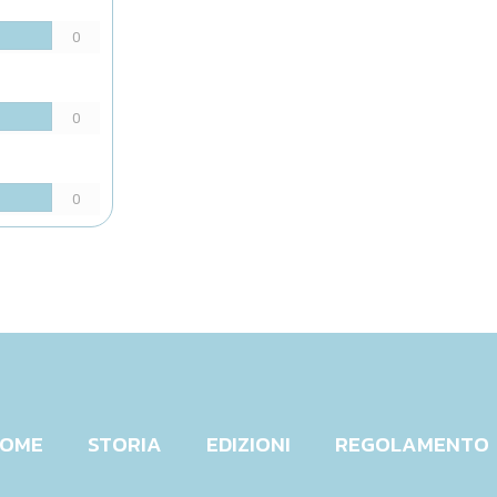
0
0
0
OME
STORIA
EDIZIONI
REGOLAMENTO