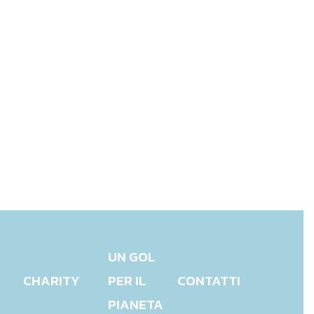
UN GOL
CHARITY
PER IL
CONTATTI
PIANETA