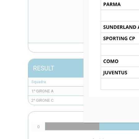
RESULT
Squadra
1^ GIRONE A
2^ GIRONE C
Goals
0