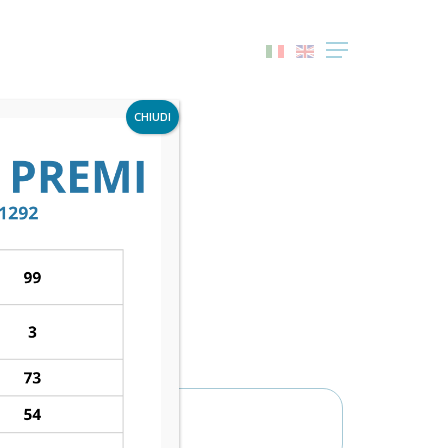
Menu
CHIUDI
NE C