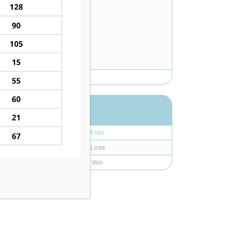
Esito
Loss
Win