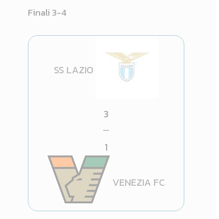
Finali 3-4
SS LAZIO
3
—
1
VENEZIA FC