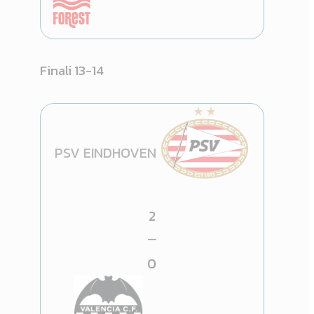
Finali 13-14
PSV EINDHOVEN
2
—
0