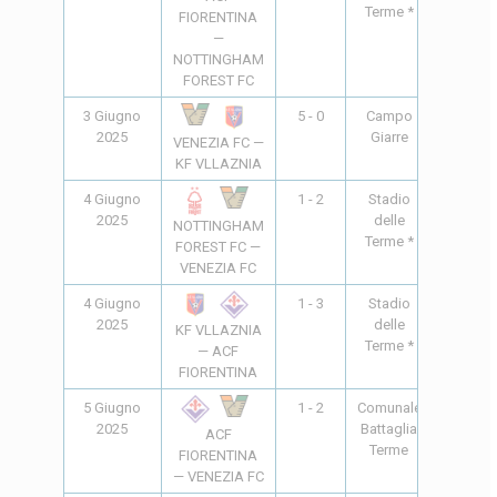
Terme *
FIORENTINA
—
NOTTINGHAM
FOREST FC
3 Giugno
5 - 0
Campo
18:00
2025
Giarre
VENEZIA FC —
KF VLLAZNIA
4 Giugno
1 - 2
Stadio
16:30
2025
delle
NOTTINGHAM
Terme *
FOREST FC —
VENEZIA FC
4 Giugno
1 - 3
Stadio
18:00
2025
delle
KF VLLAZNIA
Terme *
— ACF
FIORENTINA
5 Giugno
1 - 2
Comunale
17:00
2025
Battaglia
ACF
Terme
FIORENTINA
— VENEZIA FC