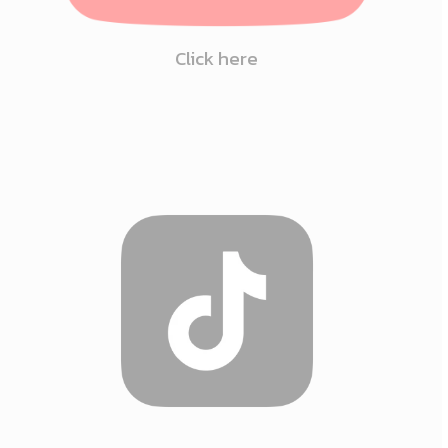
Click here
Click
here