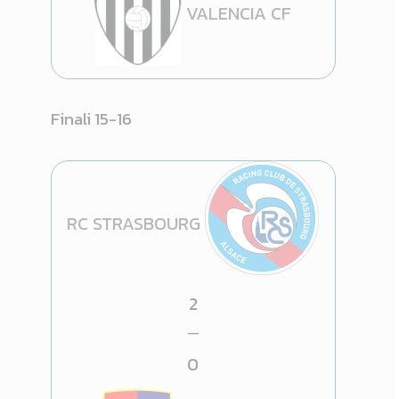
VALENCIA CF
Finali 15-16
RC STRASBOURG
2
—
0