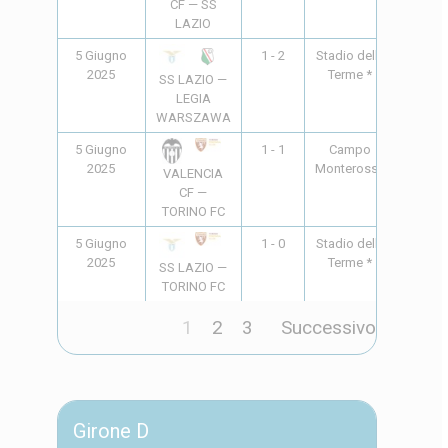
CF — SS
LAZIO
5 Giugno
1 - 2
Stadio delle
10:00
2025
Terme *
SS LAZIO —
LEGIA
WARSZAWA
5 Giugno
1 - 1
Campo
10:00
2025
Monterosso
VALENCIA
CF —
TORINO FC
5 Giugno
1 - 0
Stadio delle
18:00
2025
Terme *
SS LAZIO —
TORINO FC
1
2
3
Successivo
Girone D