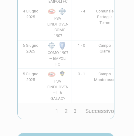
EMPOLI FC
4 Giugno
1 - 4
Comunale
17:00
2025
Battaglia
PSV
Terme
EINDHOVEN
— COMO
1907
5 Giugno
1 - 0
Campo
17:00
2025
Giarre
COMO 1907
— EMPOLI
FC
5 Giugno
0 - 1
Campo
18:00
2025
Monterosso
PSV
EINDHOVEN
— L.A.
GALAXY
1
2
3
Successivo