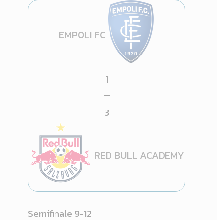
EMPOLI FC
1
—
3
RED BULL ACADEMY
Semifinale 9-12