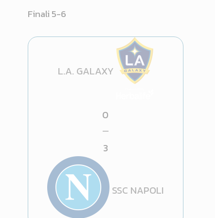
Finali 5-6
L.A. GALAXY
0
—
3
SSC NAPOLI