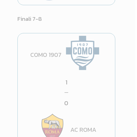
Finali 7-8
COMO 1907
1
—
0
AC ROMA