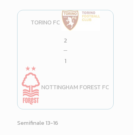
TORINO FC
2
—
1
NOTTINGHAM FOREST FC
Semifinale 13-16