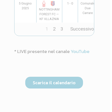
5 Giugno
1 - 0
Comunale
18:00
2025
Due
NOTTINGHAM
Carrare
FOREST FC —
KF VLLAZNIA
1
2
3
Successivo
* LIVE presente nel canale
YouTube
Scarica il calendario