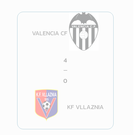
VALENCIA CF
4
—
0
KF VLLAZNIA