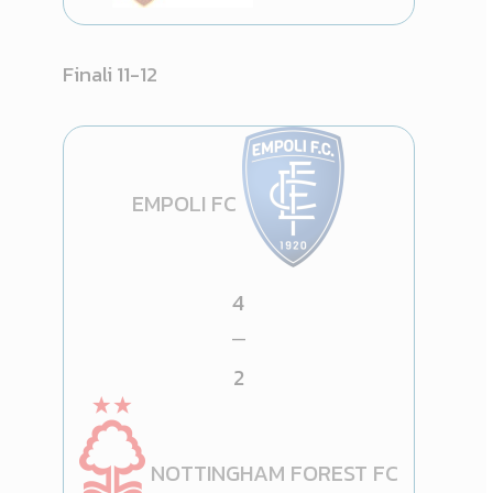
Finali 11-12
EMPOLI FC
4
—
2
NOTTINGHAM FOREST FC