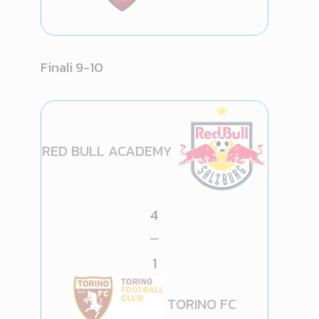
Finali 9-10
RED BULL ACADEMY
4
—
1
TORINO FC