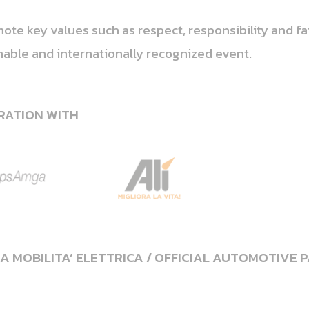
mote key values such as respect, responsibility and fa
nable and internationally recognized event.
RATION WITH
A MOBILITA’ ELETTRICA / OFFICIAL AUTOMOTIVE 