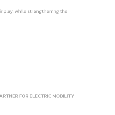
ir play, while strengthening the
PARTNER FOR ELECTRIC MOBILITY