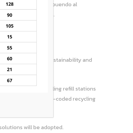
lità e fair play, contribuendo al
ivello internazionale.
 on environmental sustainability and
 bottles and installing refill stations
implemented, with color-coded recycling
solutions will be adopted.