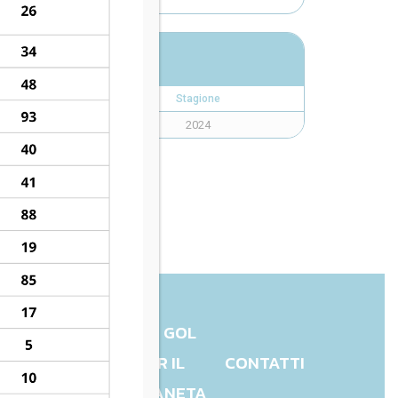
Stagione
2024
UN GOL
CHARITY
PER IL
CONTATTI
PIANETA