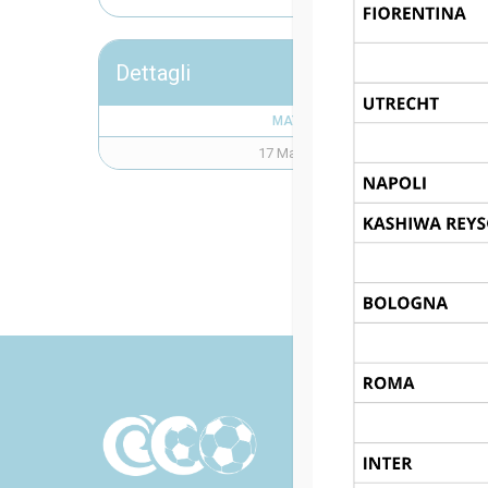
Dettagli
MATCH DAY
17 Maggio 2024
H