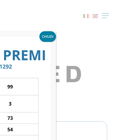
Menu
CHIUDI
IRONE D
E D