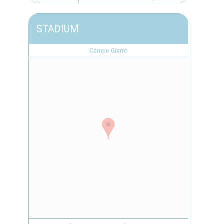
STADIUM
Campo Giarre