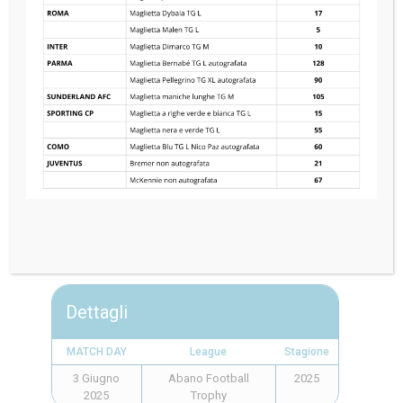
5
—
0
KF VLLAZNIA
Dettagli
MATCH DAY
League
Stagione
3 Giugno
Abano Football
2025
2025
Trophy