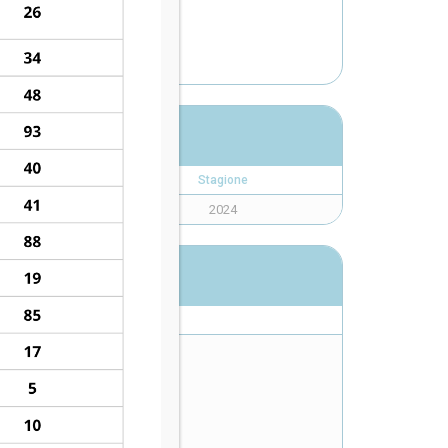
XY
Stagione
2024