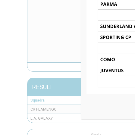
RESULT
Squadra
CR FLAMENGO
L.A. GALAXY
Goals