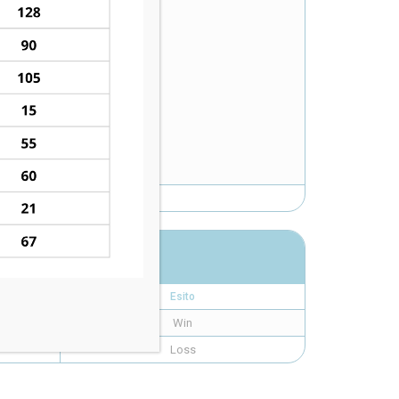
Esito
Win
Loss