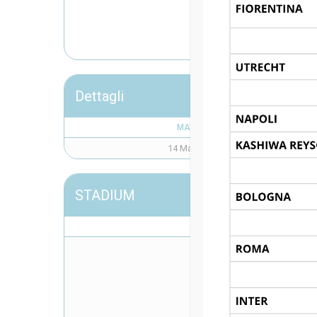
CR
Dettagli
MATCH DAY
14 Maggio 2024
STADIUM