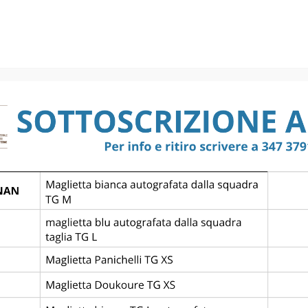
ENGO – L.A