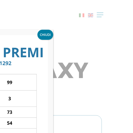
Menu
CHIUDI
. GALAXY