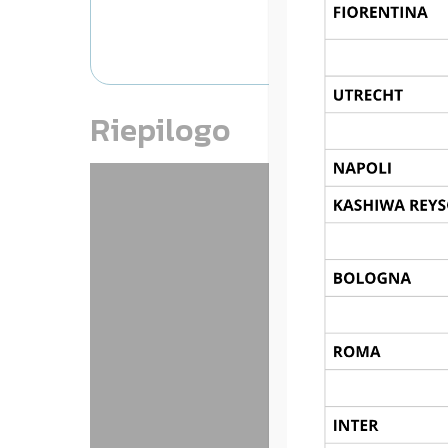
ATA
Riepilogo