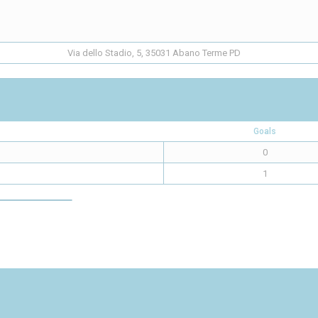
Via dello Stadio, 5, 35031 Abano Terme PD
Goals
0
1