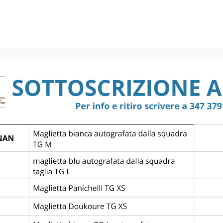
Final