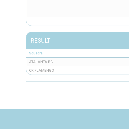
RESULT
Squadra
ATALANTA BC
CR FLAMENGO