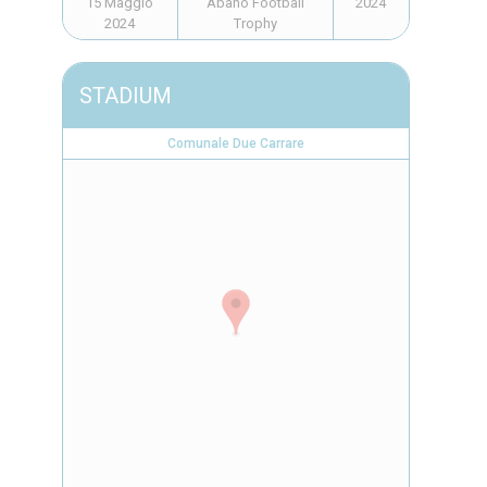
15 Maggio
Abano Football
2024
2024
Trophy
STADIUM
Comunale Due Carrare