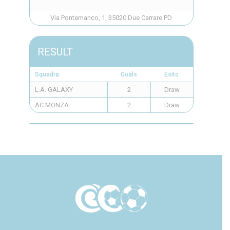
Via Pontemanco, 1, 35020 Due Carrare PD
RESULT
Squadra
Goals
Esito
L.A. GALAXY
2
Draw
AC MONZA
2
Draw