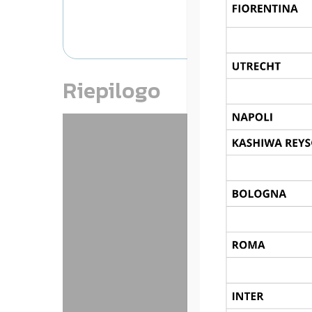
CR FLAM
Riepilogo