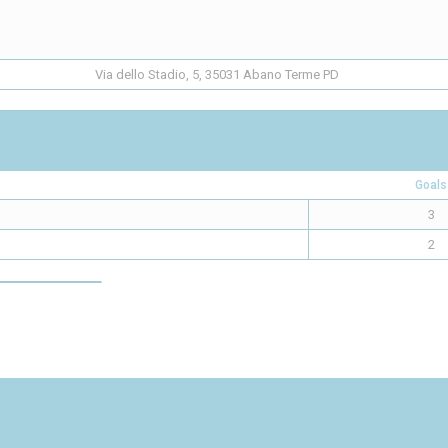
Via dello Stadio, 5, 35031 Abano Terme PD
Goals
3
2