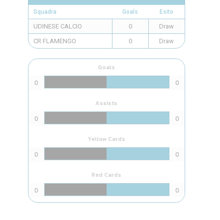
Squadra
Goals
Esito
UDINESE CALCIO
0
Draw
CR FLAMENGO
0
Draw
Goals
0
0
Assists
0
0
Yellow Cards
0
0
Red Cards
0
0