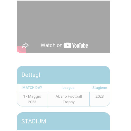
Dettagli
MATCH DAY
League
Stagione
17 Maggio
Abano Football
2023
2023
Trophy
STADIUM