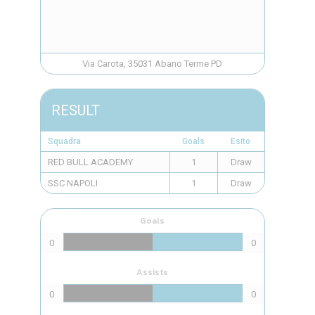
Via Carota, 35031 Abano Terme PD
RESULT
Squadra
Goals
Esito
RED BULL ACADEMY
1
Draw
SSC NAPOLI
1
Draw
Goals
0
0
Assists
0
0