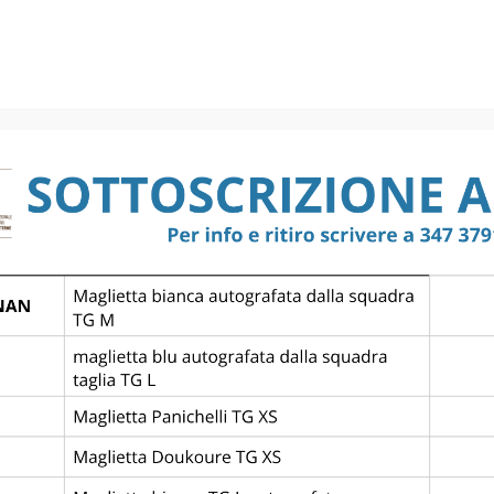
1907 — EMPO