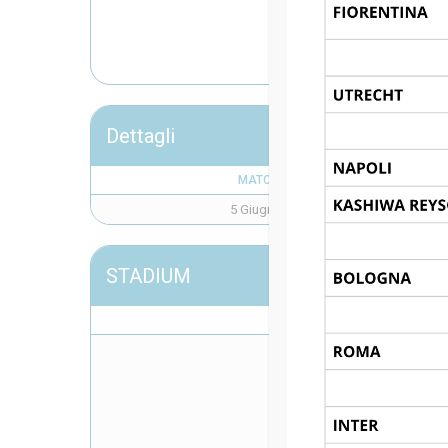
CO
Dettagli
MATCH DAY
5 Giugno 2025
STADIUM