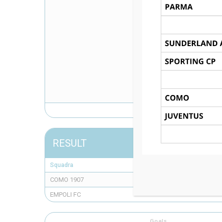
RESULT
Squadra
COMO 1907
EMPOLI FC
Goals