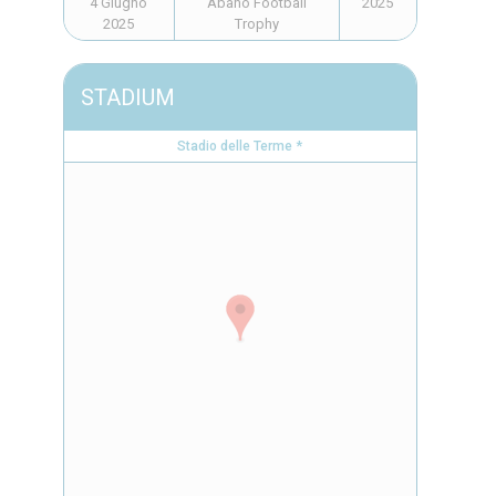
4 Giugno
Abano Football
2025
2025
Trophy
STADIUM
Stadio delle Terme *