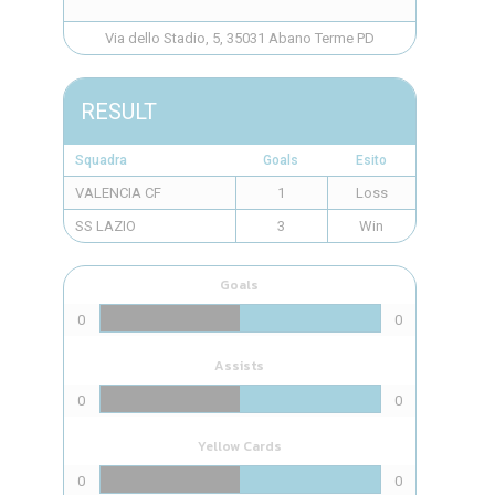
Via dello Stadio, 5, 35031 Abano Terme PD
RESULT
Squadra
Goals
Esito
VALENCIA CF
1
Loss
SS LAZIO
3
Win
Goals
0
0
Assists
0
0
Yellow Cards
0
0