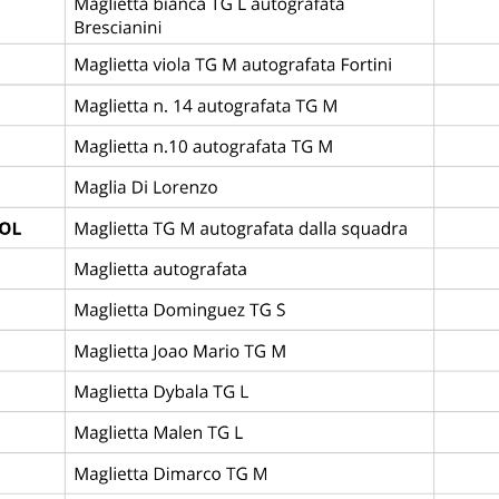
OME
STORIA
EDIZIONI
REGOLAMENTO