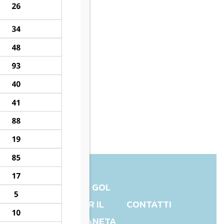
UN GOL
CHARITY
PER IL
CONTATTI
PIANETA