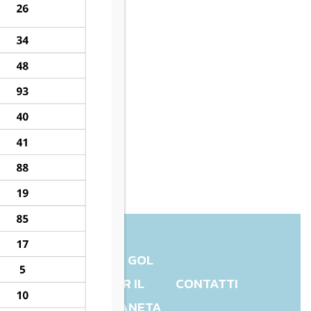
UN GOL
CHARITY
PER IL
CONTATTI
PIANETA