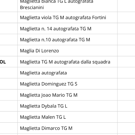
OME
STORIA
EDIZIONI
REGOLAMENTO