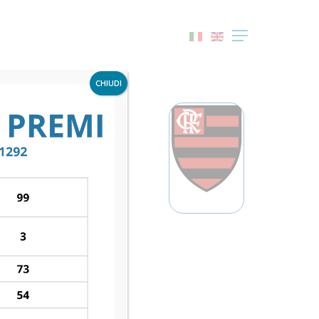
Menu
CHIUDI