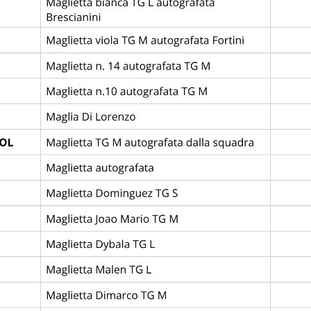
OME
STORIA
EDIZIONI
REGOLAMENTO