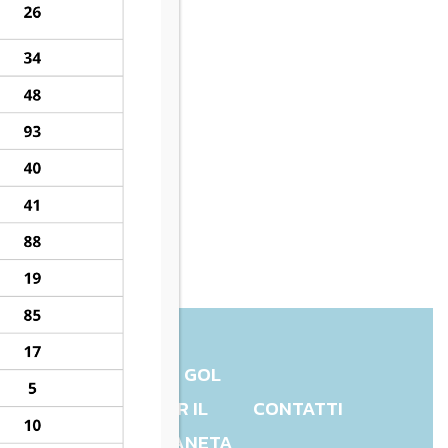
UN GOL
CHARITY
PER IL
CONTATTI
PIANETA