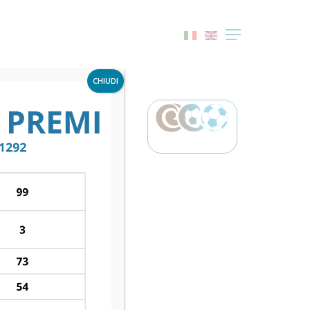
Menu
CHIUDI