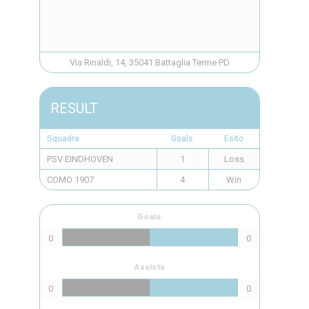
Via Rinaldi, 14, 35041 Battaglia Terme PD
RESULT
Squadra
Goals
Esito
PSV EINDHOVEN
1
Loss
COMO 1907
4
Win
Goals
0
0
Assists
0
0