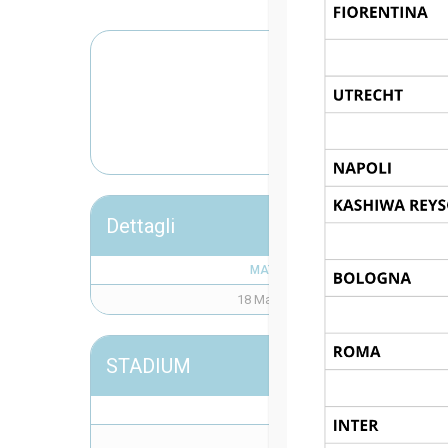
HJK HE
Dettagli
MATCH DAY
18 Maggio 2023
STADIUM