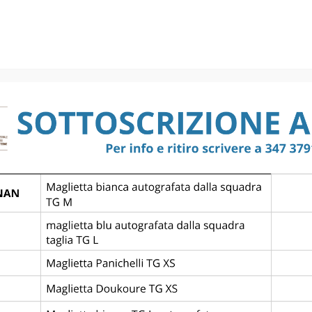
 HELSINKI —
FIORENTINA