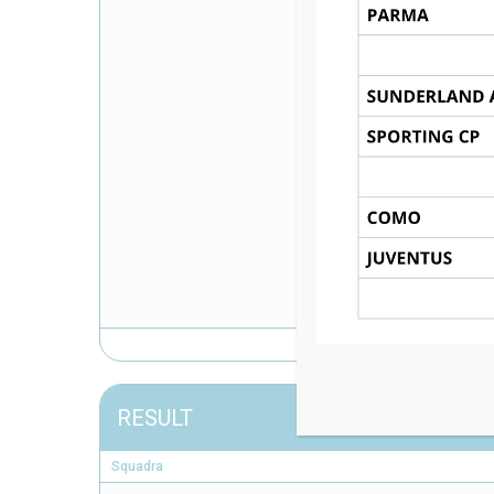
RESULT
Squadra