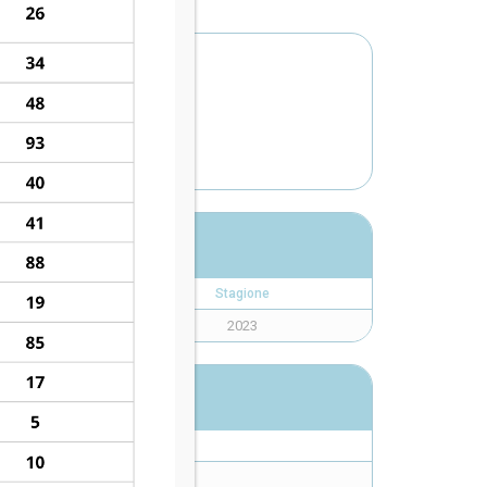
NTINA
Stagione
2023