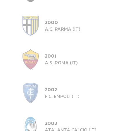
2000
A.C. PARMA (IT)
2001
A.S. ROMA (IT)
2002
F.C. EMPOLI (IT)
2003
ATALANTA CALCIO (IT)