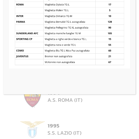
1992
CALCIO PADOVA (IT)
1993
S.S. LAZIO (IT)
1994
A.S. ROMA (IT)
1995
S.S. LAZIO (IT)