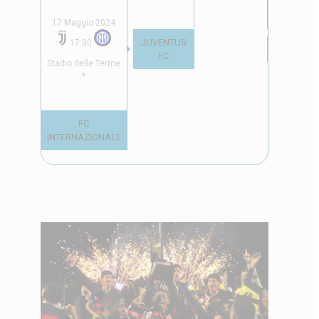
17 Maggio 2024
JUVENTUS
17:30
FC PORTO
FC
Stadio delle Terme
*
FC
INTERNAZIONALE