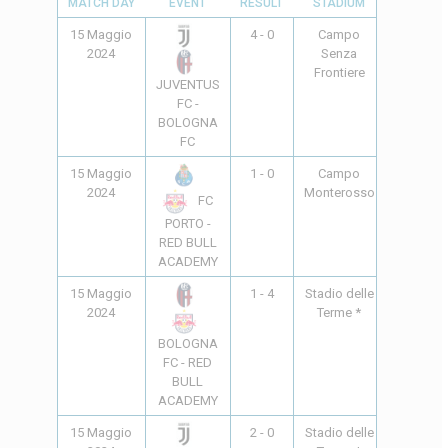
MATCH DAY
EVENT
RESULT
STADIUM
TIME
15 Maggio
4 - 0
Campo
10:00
2024
Senza
Frontiere
JUVENTUS
FC -
BOLOGNA
FC
15 Maggio
1 - 0
Campo
10:00
2024
Monterosso
FC
PORTO -
RED BULL
ACADEMY
15 Maggio
1 - 4
Stadio delle
18:00
2024
Terme *
BOLOGNA
FC - RED
BULL
ACADEMY
15 Maggio
2 - 0
Stadio delle
20:00