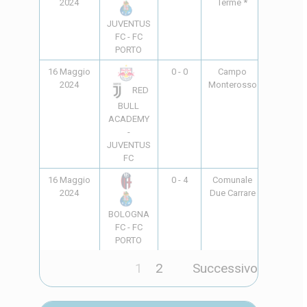
2024
Terme *
JUVENTUS
FC - FC
PORTO
16 Maggio
0 - 0
Campo
15:30
2024
Monterosso
RED
BULL
ACADEMY
-
JUVENTUS
FC
16 Maggio
0 - 4
Comunale
15:30
2024
Due Carrare
BOLOGNA
FC - FC
PORTO
1
2
Successivo