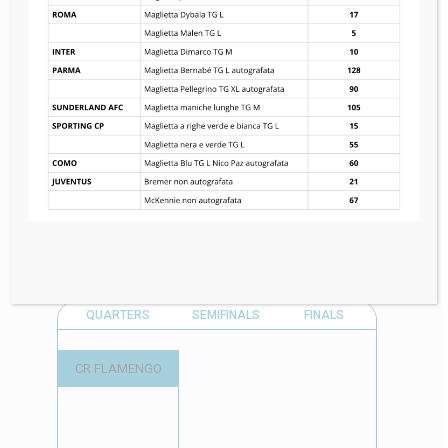
Winner
Finali
QUARTERS
SEMIFINALS
FINALS
SEMIFINAL
CR FLAMENGO