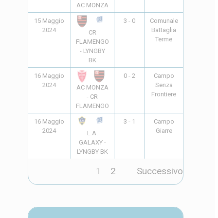
AC MONZA
15 Maggio
3 - 0
Comunale
17:30
2024
Battaglia
CR
Terme
FLAMENGO
- LYNGBY
BK
16 Maggio
0 - 2
Campo
15:30
2024
Senza
AC MONZA
Frontiere
- CR
FLAMENGO
16 Maggio
3 - 1
Campo
15:30
2024
Giarre
L.A.
GALAXY -
LYNGBY BK
1
2
Successivo