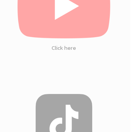
Click here
Click
here