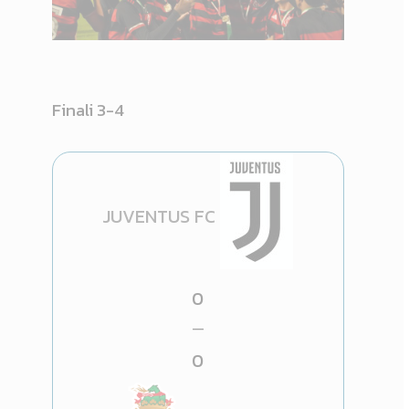
Finali 3-4
JUVENTUS FC
0
—
0