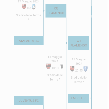
17 Maggio 2024
8
-
0
CR
EMPOLI FC
FLAMENGO
Stadio delle Terme
*
ATALANTA BC
CR
FLAMENGO
18 Maggio
2024
18 Maggio
18 Maggio
2024
10:00
2024
10:00
20:45
Stadio delle
Stadio delle
Terme *
Stadio dell
Terme *
Terme *
EMPOLI FC
JUVENTUS FC