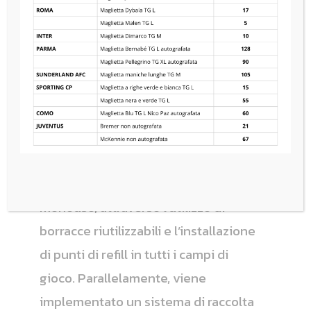
Giovanile “Città di Abano Terme”
2026 si propone come un evento
sportivo internazionale attento alla
sostenibilità ambientale e alla
responsabilità educativa.
Il progetto prevede azioni concrete
per la riduzione della plastica
monouso, attraverso l’utilizzo di
borracce riutilizzabili e l’installazione
di punti di refill in tutti i campi di
gioco. Parallelamente, viene
implementato un sistema di raccolta