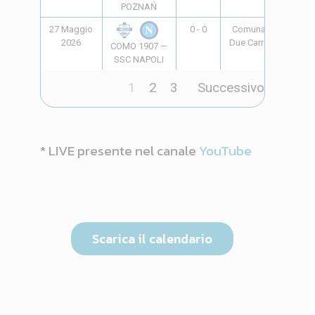
POZNAŃ
27 Maggio
0 - 0
Comunale
18:00
2026
Due Carrare
COMO 1907 —
SSC NAPOLI
1
2
3
Successivo
* LIVE presente nel canale
YouTube
Scarica il calendario