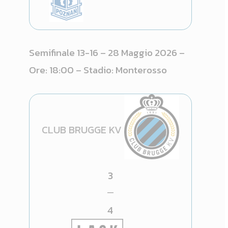
Semifinale 13-16 – 28 Maggio 2026 –
Ore: 18:00 – Stadio: Monterosso
CLUB BRUGGE KV
3
—
4