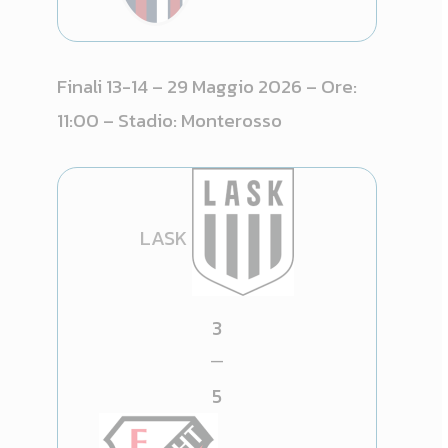
Finali 13-14 – 29 Maggio 2026 – Ore:
11:00 – Stadio: Monterosso
LASK
3
—
5