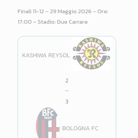
Finali 11-12 – 29 Maggio 2026 – Ore:
17:00 – Stadio: Due Carrare
KASHIWA REYSOL
2
—
3
BOLOGNA FC