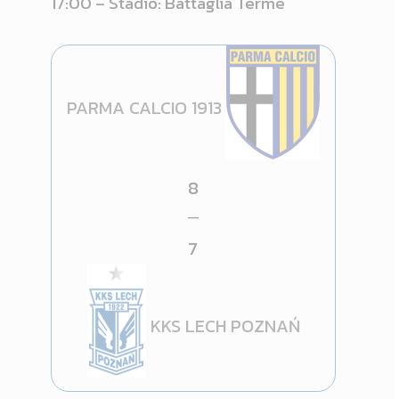
17:00 – Stadio: Battaglia Terme
PARMA CALCIO 1913
8
—
7
KKS LECH POZNAŃ