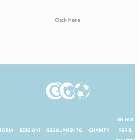
Click here
UN GOL
TORIA
EDIZIONI
REGOLAMENTO
CHARITY
PER IL