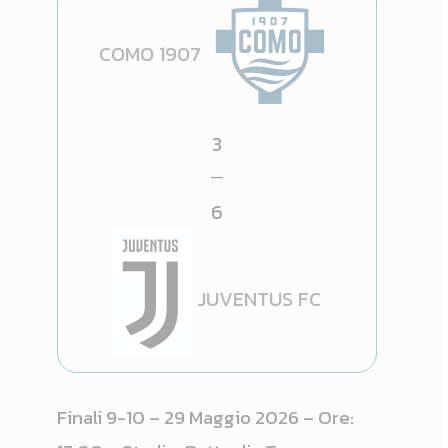
COMO 1907
3
—
6
JUVENTUS FC
Finali 9-10 – 29 Maggio 2026 – Ore: