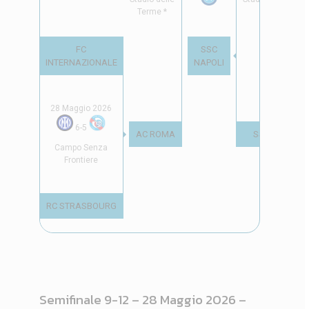
Terme *
FC
SSC
INTERNAZIONALE
NAPOLI
28 Maggio 2026
6
-
5
AC ROMA
SSC NAPOLI
Campo Senza
Frontiere
RC STRASBOURG
Semifinale 9-12 – 28 Maggio 2026 –