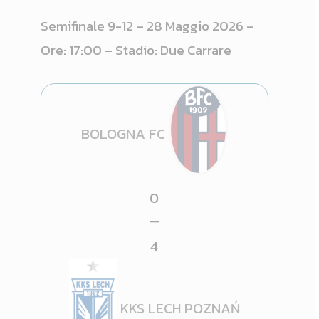
Semifinale 9-12 – 28 Maggio 2026 –
Ore: 17:00 – Stadio: Due Carrare
BOLOGNA FC
0
—
4
KKS LECH POZNAŃ