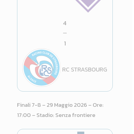
4
—
1
RC STRASBOURG
Finali 7-8 – 29 Maggio 2026 – Ore:
17:00 – Stadio: Senza frontiere