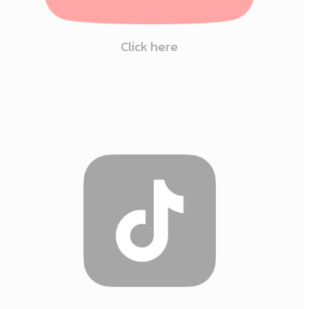
Click here
Click
here