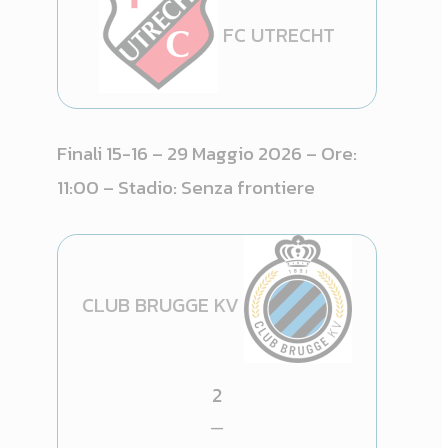
FC UTRECHT
Finali 15-16 – 29 Maggio 2026 – Ore:
11:00 – Stadio: Senza frontiere
CLUB BRUGGE KV
2
—