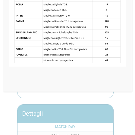
SSC NAPOLI
2
—
1
JUVENTUS FC
Dettagli
MATCH DAY