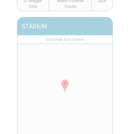
27 Maggio
Abano Football
2026
2026
Trophy
STADIUM
Comunale Due Carrare