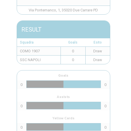
Via Pontemanco, 1, 35020 Due Carrare PD
RESULT
Squadra
Goals
Esito
COMO 1907
0
Draw
SSC NAPOLI
0
Draw
Goals
0
0
Assists
0
0
Yellow Cards
0
0