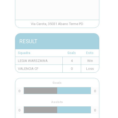
Via Carota, 35031 Abano Terme PD
RESULT
Squadra
Goals
Esito
LEGIA WARSZAWA
4
Win
VALENCIA CF
0
Loss
Goals
0
0
Assists
0
0