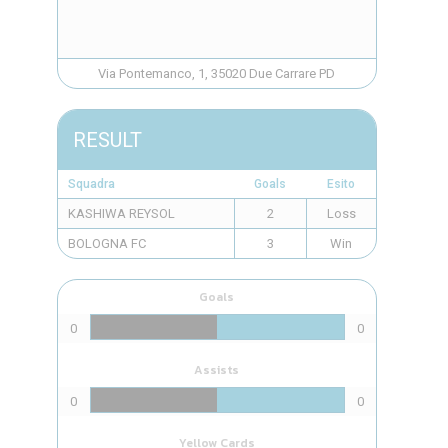
Via Pontemanco, 1, 35020 Due Carrare PD
RESULT
Squadra
Goals
Esito
KASHIWA REYSOL
2
Loss
BOLOGNA FC
3
Win
Goals
0
0
Assists
0
0
Yellow Cards