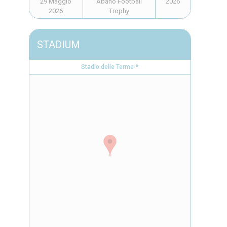
29 Maggio
Abano Football
2026
2026
Trophy
STADIUM
Stadio delle Terme *