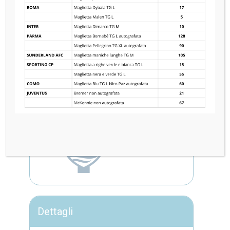
SUNDERLAND AFC
0
—
1
COMO 1907
Dettagli