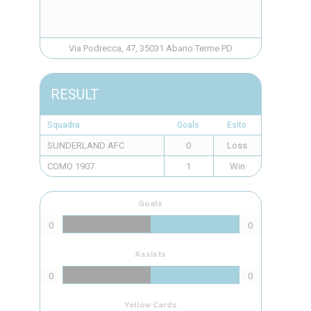
Via Podrecca, 47, 35031 Abano Terme PD
RESULT
Squadra
Goals
Esito
SUNDERLAND AFC
0
Loss
COMO 1907
1
Win
Goals
0
0
Assists
0
0
Yellow Cards