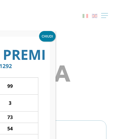
Menu
CHIUDI
S ROMA