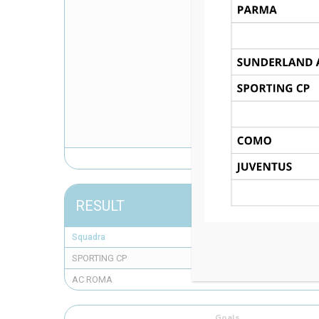
RESULT
Squadra
SPORTING CP
AC ROMA
Goals