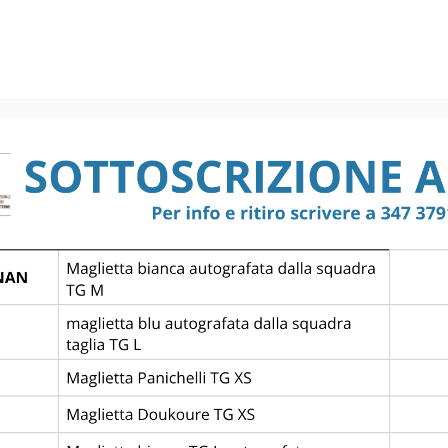
ING CP — A