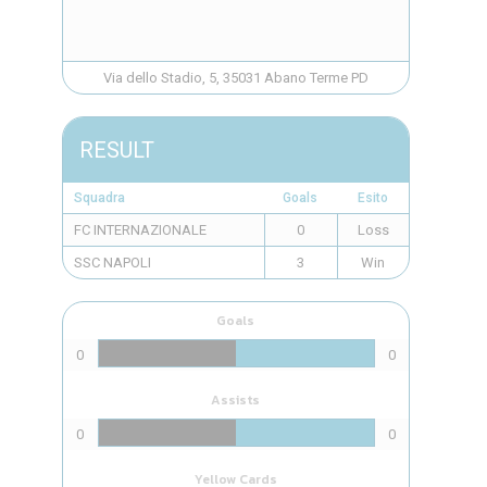
Via dello Stadio, 5, 35031 Abano Terme PD
RESULT
Squadra
Goals
Esito
FC INTERNAZIONALE
0
Loss
SSC NAPOLI
3
Win
Goals
0
0
Assists
0
0
Yellow Cards