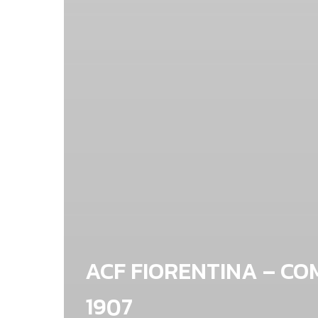
ACF FIORENTINA – CO
1907