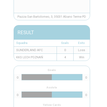
Piazza San Bartolomeo, 3, 35031 Abano Terme PD
RESULT
Squadra
Goals
Esito
SUNDERLAND AFC
0
Loss
KKS LECH POZNAŃ
4
Win
Goals
0
0
Assists
0
0
Yellow Cards