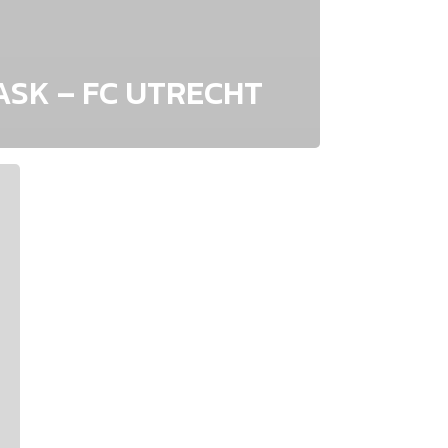
ASK – FC UTRECHT